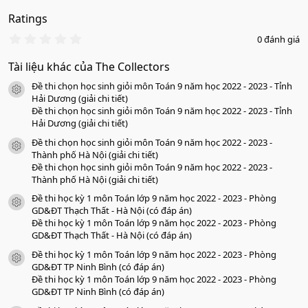
Ratings
0
0 đánh giá
.
0
Tài liệu khác của The Collectors
0
s
Đề thi chọn học sinh giỏi môn Toán 9 năm học 2022 - 2023 - Tỉnh
a
icon tài liệu
o
Hải Dương (giải chi tiết)
Đề thi chọn học sinh giỏi môn Toán 9 năm học 2022 - 2023 - Tỉnh
Hải Dương (giải chi tiết)
Đề thi chọn học sinh giỏi môn Toán 9 năm học 2022 - 2023 -
icon tài liệu
Thành phố Hà Nội (giải chi tiết)
Đề thi chọn học sinh giỏi môn Toán 9 năm học 2022 - 2023 -
Thành phố Hà Nội (giải chi tiết)
Đề thi học kỳ 1 môn Toán lớp 9 năm học 2022 - 2023 - Phòng
icon tài liệu
GD&ĐT Thạch Thất - Hà Nội (có đáp án)
Đề thi học kỳ 1 môn Toán lớp 9 năm học 2022 - 2023 - Phòng
GD&ĐT Thạch Thất - Hà Nội (có đáp án)
Đề thi học kỳ 1 môn Toán lớp 9 năm học 2022 - 2023 - Phòng
icon tài liệu
GD&ĐT TP Ninh Bình (có đáp án)
Đề thi học kỳ 1 môn Toán lớp 9 năm học 2022 - 2023 - Phòng
GD&ĐT TP Ninh Bình (có đáp án)