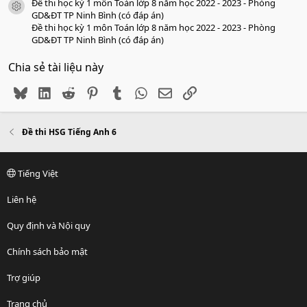
Đề thi học kỳ 1 môn Toán lớp 8 năm học 2022 - 2023 - Phòng
icon tài liệu
GD&ĐT TP Ninh Bình (có đáp án)
Đề thi học kỳ 1 môn Toán lớp 8 năm học 2022 - 2023 - Phòng
GD&ĐT TP Ninh Bình (có đáp án)
Chia sẻ tài liệu này
Bluesky
LinkedIn
Reddit
Pinterest
Tumblr
WhatsApp
Email
Link
Đề thi HSG Tiếng Anh 6
Tiếng Việt
Liên hệ
Quy định và Nội quy
Chính sách bảo mật
Trợ giúp
Trang chủ