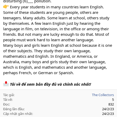
disturbing (6)___ pollution.
Every year students in many countries learn English.
Some of these students are young people, others are
teenagers. Many adults. Some learn at school, others study
by themselves. A few learn English just by hearing the
language in film, on television, in the office or among their
friends. But not many are lucky enough to do that. Most of
people must work hard to learn another language.
Many boys and girls learn English at school because it is one
of their subjects. They study their own language,
mathematics and English. In England, or America, or
Australia, many boys and girls study their own language,
which is English, and mathematics and another language,
perhaps French, or German or Spanish.
Tải về để xem bản đầy đủ và chính xác nhất!
Tác giả
The Collectors
Tải về
5
Đọc
832
Đăng lần đầu
24/2/23
Cập nhật gần nhất
24/2/23