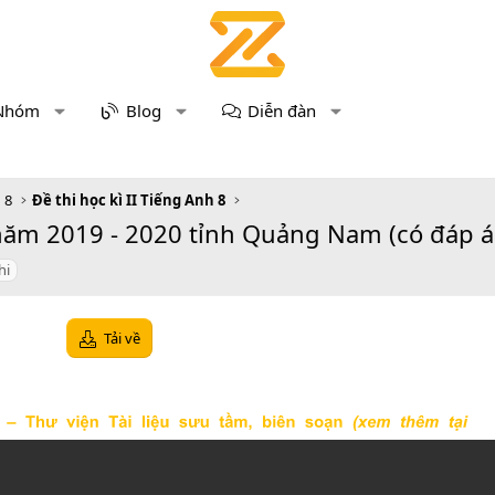
Nhóm
Blog
Diễn đàn
 8
Đề thi học kì II Tiếng Anh 8
 năm 2019 - 2020 tỉnh Quảng Nam (có đáp á
hi
Tải về