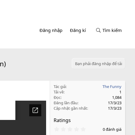
Đăng nhập
Đăng kí
Tìm kiếm
n)
Bạn phải đăng nhập để tải
Tác giả
The Funny
Tải về
1
Đọc
1,084
Đăng lần đầu
17/3/23
Cập nhật gần nhất
17/3/23
Ratings
0
0 đánh giá
.