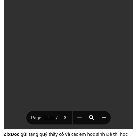
ZixDoc
gửi tặng quý thầy cô và các em học sinh Đề thi học