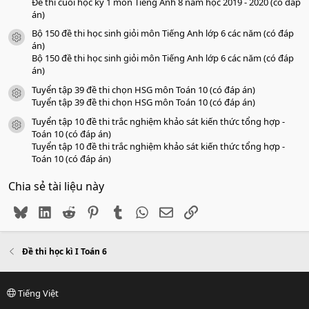
Đề thi cuối học kỳ 1 môn Tiếng Anh 8 năm học 2019 - 2020 (có đáp
án)
Bộ 150 đề thi học sinh giỏi môn Tiếng Anh lớp 6 các năm (có đáp
icon tài liệu
án)
Bộ 150 đề thi học sinh giỏi môn Tiếng Anh lớp 6 các năm (có đáp
án)
Tuyển tập 39 đề thi chọn HSG môn Toán 10 (có đáp án)
icon tài liệu
Tuyển tập 39 đề thi chọn HSG môn Toán 10 (có đáp án)
Tuyển tập 10 đề thi trắc nghiệm khảo sát kiến thức tổng hợp -
icon tài liệu
Toán 10 (có đáp án)
Tuyển tập 10 đề thi trắc nghiệm khảo sát kiến thức tổng hợp -
Toán 10 (có đáp án)
Chia sẻ tài liệu này
Bluesky
LinkedIn
Reddit
Pinterest
Tumblr
WhatsApp
Email
Link
Đề thi học kì I Toán 6
Tiếng Việt