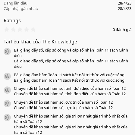
Đăng lần đầu
28/4/23
Cập nhật gần nhất
28/4/23
Ratings
0
0 đánh giá
.
0
Tài liệu khác của The Knowledge
0
s
Bài giảng dãy số, cấp số cộng và cấp số nhân Toán 11 sách Cánh
a
icon tài liệu
o
diều
Bài giảng dãy số, cấp số cộng và cấp số nhân Toán 11 sách Cánh
diều
Bài giảng đạo hàm Toán 11 sách Kết nối tri thức với cuộc sống
icon tài liệu
Bài giảng đạo hàm Toán 11 sách Kết nối tri thức với cuộc sống
Chuyên đề khảo sát hàm số, tính đơn điệu của hàm số Toán 12
icon tài liệu
Chuyên đề khảo sát hàm số, tính đơn điệu của hàm số Toán 12
Chuyên đề khảo sát hàm số, cực trị của hàm số Toán 12
icon tài liệu
Chuyên đề khảo sát hàm số, cực trị của hàm số Toán 12
Chuyên đề khảo sát hàm số, giá trị lớn nhất giá trị nhỏ nhất của
icon tài liệu
hàm số Toán 12
Chuyên đề khảo sát hàm số, giá trị lớn nhất giá trị nhỏ nhất của
hàm số Toán 12