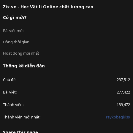
S
Zix.vn - Học Vật lí Online chất lượng cao
Có gì mới?
Bài viết mới
Dòng thời gian
Hoạt động mới nhất
Thống kê diễn đàn
Chủ đề
237,512
Bài viết
277,422
Thành viên
139,472
Thành viên mới nhất
raykobegiris9
Share this page