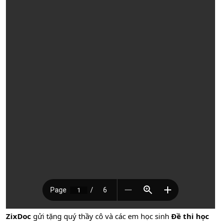
ZixDoc
gửi tặng quý thầy cô và các em học sinh
Đề thi học