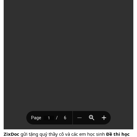
ZixDoc
gửi tặng quý thầy cô và các em học sinh
Đề thi học