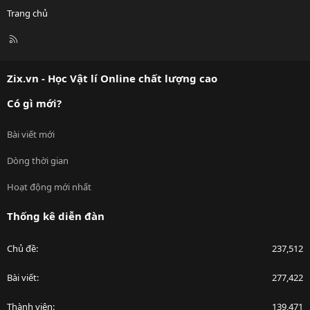
Trang chủ
R
S
S
Zix.vn - Học Vật lí Online chất lượng cao
Có gì mới?
Bài viết mới
Dòng thời gian
Hoạt động mới nhất
Thống kê diễn đàn
Chủ đề
237,512
Bài viết
277,422
Thành viên
139,471