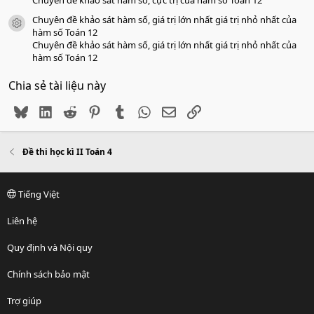
Chuyên đề khảo sát hàm số, cực trị của hàm số Toán 12
Chuyên đề khảo sát hàm số, giá trị lớn nhất giá trị nhỏ nhất của
icon tài liệu
hàm số Toán 12
Chuyên đề khảo sát hàm số, giá trị lớn nhất giá trị nhỏ nhất của
hàm số Toán 12
Chia sẻ tài liệu này
Bluesky
LinkedIn
Reddit
Pinterest
Tumblr
WhatsApp
Email
Link
Đề thi học kì II Toán 4
Tiếng Việt
Liên hệ
Quy định và Nội quy
Chính sách bảo mật
Trợ giúp