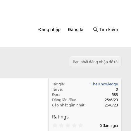
Đăng nhập
Đăng kí
Tìm kiếm
Bạn phải đăng nhập để tải
Tác giả
The Knowledge
Tải về
0
Đọc
583
Đăng lần đầu
25/6/23
Cập nhật gần nhất
25/6/23
Ratings
0
0 đánh giá
.