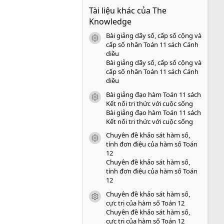
0
Tài liệu khác của The
0
s
Knowledge
a
o
Bài giảng dãy số, cấp số cộng và
icon tài liệu
cấp số nhân Toán 11 sách Cánh
diều
Bài giảng dãy số, cấp số cộng và
cấp số nhân Toán 11 sách Cánh
diều
Bài giảng đạo hàm Toán 11 sách
icon tài liệu
Kết nối tri thức với cuộc sống
Bài giảng đạo hàm Toán 11 sách
Kết nối tri thức với cuộc sống
Chuyên đề khảo sát hàm số,
icon tài liệu
tính đơn điệu của hàm số Toán
12
Chuyên đề khảo sát hàm số,
tính đơn điệu của hàm số Toán
12
Chuyên đề khảo sát hàm số,
icon tài liệu
cực trị của hàm số Toán 12
Chuyên đề khảo sát hàm số,
cực trị của hàm số Toán 12