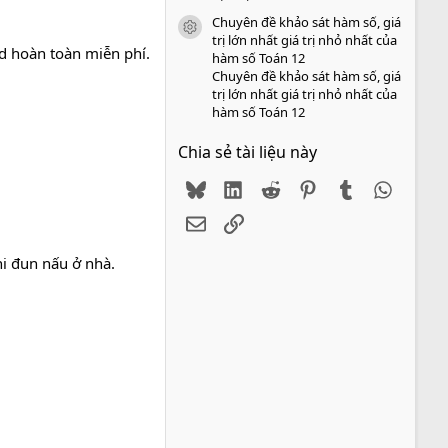
Chuyên đề khảo sát hàm số, giá
icon tài liệu
trị lớn nhất giá trị nhỏ nhất của
d hoàn toàn miễn phí.
hàm số Toán 12
Chuyên đề khảo sát hàm số, giá
trị lớn nhất giá trị nhỏ nhất của
hàm số Toán 12
Chia sẻ tài liệu này
Bluesky
LinkedIn
Reddit
Pinterest
Tumblr
WhatsA
Email
Link
hi đun nấu ở nhà.