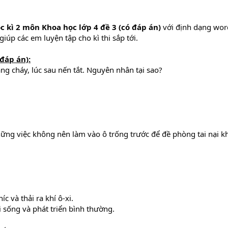
ọc kì 2 môn Khoa học lớp 4 đề 3 (có đáp án)
với định dạng wor
giúp các em luyện tập cho kì thi sắp tới.
 đáp án):
ng cháy, lúc sau nến tắt. Nguyên nhân tại sao?
ững việc không nên làm vào ô trống trước để đề phòng tai nại k
c và thải ra khí ô-xi.
i sống và phát triển bình thường.