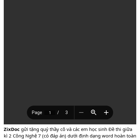
ZixDoc
gửi tặng quý thầy cô và các em học sinh Đề thi giữa
kì 2 Công Nghệ 7 (có đáp án) dưới định dạng word hoàn toàn