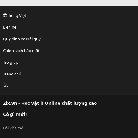
Tiếng Việt
Liên hệ
Quy định và Nội quy
Chính sách bảo mật
Trợ giúp
Trang chủ
R
S
S
Zix.vn - Học Vật lí Online chất lượng cao
Có gì mới?
Bài viết mới