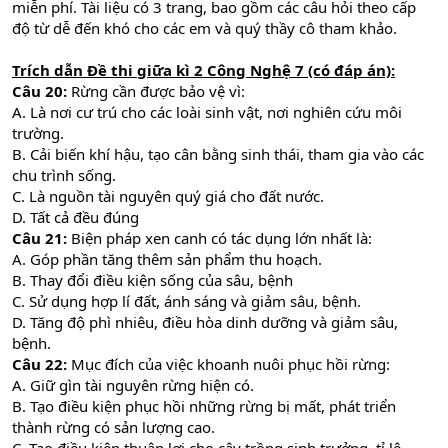
miễn phí. Tài liệu có 3 trang, bao gồm các câu hỏi theo cấp
độ từ dễ đến khó cho các em và quý thầy cô tham khảo.
Trích dẫn Đề thi giữa kì 2 Công Nghệ 7 (có đáp án):
Câu 20:
Rừng cần được bảo vệ vì:
A. Là nơi cư trú cho các loài sinh vật, nơi nghiên cứu môi
trường.
B. Cải biến khí hậu, tạo cân bằng sinh thái, tham gia vào các
chu trình sống.
C. Là nguồn tài nguyên quý giá cho đất nước.
D. Tất cả đều đúng
Câu 21:
Biện pháp xen canh có tác dụng lớn nhất là:
A. Góp phần tăng thêm sản phẩm thu hoạch.
B. Thay đổi điều kiện sống của sâu, bệnh
C. Sử dụng hợp lí đất, ánh sáng và giảm sâu, bệnh.
D. Tăng độ phì nhiêu, điều hòa dinh dưỡng và giảm sâu,
bệnh.
Câu 22:
Mục đích của việc khoanh nuôi phục hồi rừng:
A. Giữ gìn tài nguyên rừng hiện có.
B. Tạo điều kiện phục hồi những rừng bị mất, phát triển
thành rừng có sản lượng cao.