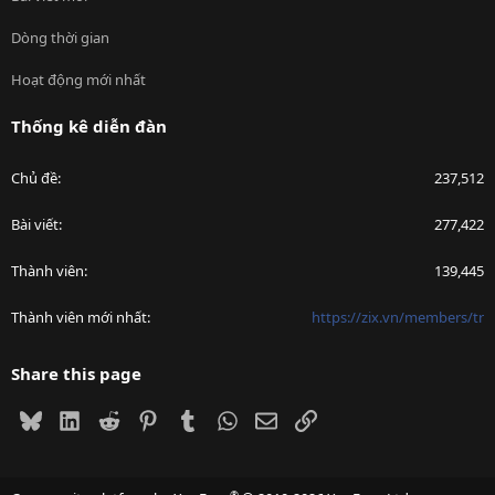
Dòng thời gian
Hoạt động mới nhất
Thống kê diễn đàn
Chủ đề
237,512
Bài viết
277,422
Thành viên
139,445
Thành viên mới nhất
https://zix.vn/members/tr
Share this page
Bluesky
LinkedIn
Reddit
Pinterest
Tumblr
WhatsApp
Email
Link