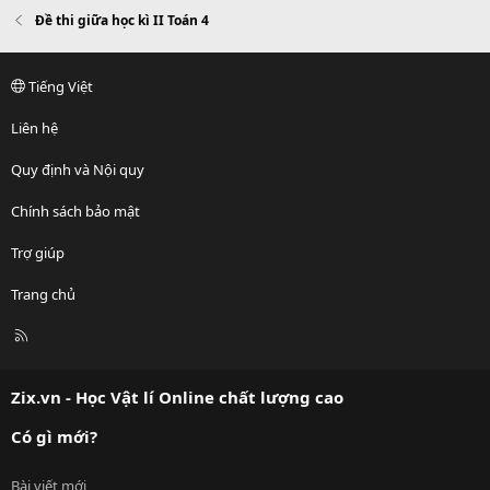
Đề thi giữa học kì II Toán 4
Tiếng Việt
Liên hệ
Quy định và Nội quy
Chính sách bảo mật
Trợ giúp
Trang chủ
R
S
S
Zix.vn - Học Vật lí Online chất lượng cao
Có gì mới?
Bài viết mới