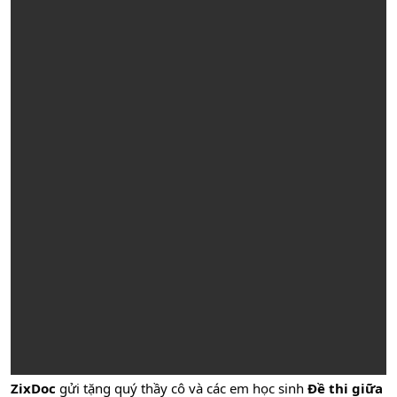
ZixDoc
gửi tặng quý thầy cô và các em học sinh
Đề thi giữa