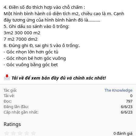
4. Điền số đo thích hợp vào chỗ chấm :
Một hình bình hành có diện tích m2, chiều cao là m. Cạnh
đáy tương ứng của hình bình hành đó là……….
5. Ghi dấu so sánh vào ô trống:
3m2 300 000 m2
7 m2 7000 dm2
6. Đúng ghi Đ, sai ghi S vào ô trống:.
- Góc nhọn lớn hơn góc tù
- Góc nhọn bé hơn góc vuông
- Góc vuông bằng góc bẹt
Tải về để xem bản đầy đủ và chính xác nhất!
Tác giả
The Knowledge
Tải về
0
Đọc
797
Đăng lần đầu
6/6/23
Cập nhật gần nhất
6/6/23
Ratings
0
0 đánh giá