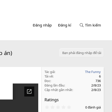
Đăng nhập
Đăng kí
Tìm kiếm
p án)
Bạn phải đăng nhập để tải
Tác giả
The Funny
Tải về
6
Đọc
736
Đăng lần đầu
2/8/23
Cập nhật gần nhất
2/8/23
Ratings
0
0 đánh giá
.