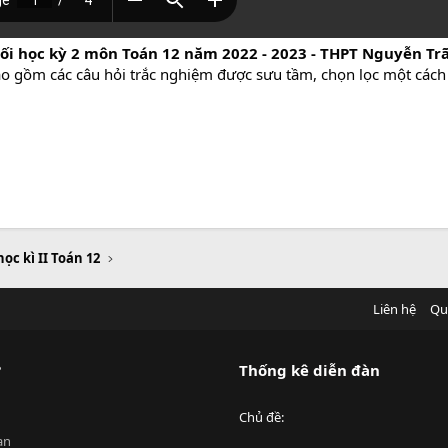
uối học kỳ 2 môn Toán 12 năm 2022 - 2023 - THPT Nguyễn Trã
bao gồm các câu hỏi trắc nghiệm được sưu tầm, chọn lọc một cách 
học kì II Toán 12
Liên hệ
Qu
?
Thống kê diễn đàn
Chủ đề
an