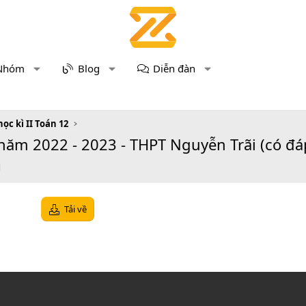
Nhóm
Blog
Diễn đàn
học kì II Toán 12
 năm 2022 - 2023 - THPT Nguyễn Trãi (có đá
Tải về