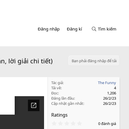
Đăng nhập
Đăng kí
Tìm kiếm
 lời giải chi tiết)
Bạn phải đăng nhập để tải
Tác giả
The Funny
Tải về
4
Đọc
1,206
Đăng lần đầu
26/2/23
Cập nhật gần nhất
26/2/23
Ratings
0
0 đánh giá
.