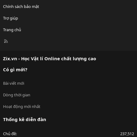
Chính sách bảo mật
Trợ giúp
Trang chủ
R
S
S
Zix.vn - Học Vật lí Online chất lượng cao
Có gì mới?
Bài viết mới
Dòng thời gian
Hoạt động mới nhất
Thống kê diễn đàn
Chủ đề
237,512