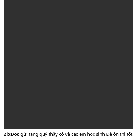
ZixDoc
gửi tặng quý thầy cô và các em học sinh Đề ôn thi tốt