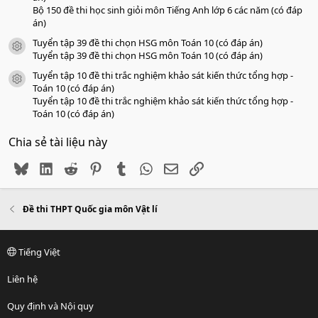
Bộ 150 đề thi học sinh giỏi môn Tiếng Anh lớp 6 các năm (có đáp
án)
Tuyển tập 39 đề thi chọn HSG môn Toán 10 (có đáp án)
icon tài liệu
Tuyển tập 39 đề thi chọn HSG môn Toán 10 (có đáp án)
Tuyển tập 10 đề thi trắc nghiệm khảo sát kiến thức tổng hợp -
icon tài liệu
Toán 10 (có đáp án)
Tuyển tập 10 đề thi trắc nghiệm khảo sát kiến thức tổng hợp -
Toán 10 (có đáp án)
Chia sẻ tài liệu này
Bluesky
LinkedIn
Reddit
Pinterest
Tumblr
WhatsApp
Email
Link
Đề thi THPT Quốc gia môn Vật lí
Tiếng Việt
Liên hệ
Quy định và Nội quy