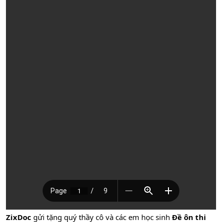
ZixDoc
gửi tặng quý thầy cô và các em học sinh
Đề ôn thi