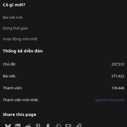
Có gì mới?
Bài viết mới
Dòng thời gian
Hoạt động mới nhất
Thống kê diễn đàn
Chủ đề
237,512
Bài viết
277,422
Thành viên
139,446
Thành viên mới nhất
gamdomguncel9
Share this page
Bluesky
LinkedIn
Reddit
Pinterest
Tumblr
WhatsApp
Email
Link