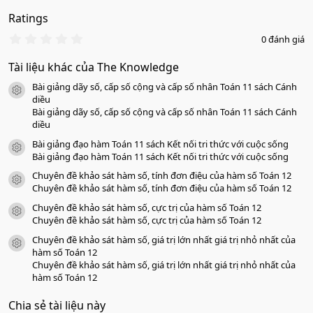
Ratings
0
0 đánh giá
.
0
Tài liệu khác của The Knowledge
0
s
Bài giảng dãy số, cấp số cộng và cấp số nhân Toán 11 sách Cánh
a
icon tài liệu
o
diều
Bài giảng dãy số, cấp số cộng và cấp số nhân Toán 11 sách Cánh
diều
Bài giảng đạo hàm Toán 11 sách Kết nối tri thức với cuộc sống
icon tài liệu
Bài giảng đạo hàm Toán 11 sách Kết nối tri thức với cuộc sống
Chuyên đề khảo sát hàm số, tính đơn điệu của hàm số Toán 12
icon tài liệu
Chuyên đề khảo sát hàm số, tính đơn điệu của hàm số Toán 12
Chuyên đề khảo sát hàm số, cực trị của hàm số Toán 12
icon tài liệu
Chuyên đề khảo sát hàm số, cực trị của hàm số Toán 12
Chuyên đề khảo sát hàm số, giá trị lớn nhất giá trị nhỏ nhất của
icon tài liệu
hàm số Toán 12
Chuyên đề khảo sát hàm số, giá trị lớn nhất giá trị nhỏ nhất của
hàm số Toán 12
Chia sẻ tài liệu này