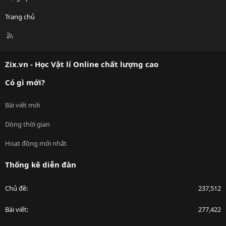
Trang chủ
R
S
S
Zix.vn - Học Vật lí Online chất lượng cao
Có gì mới?
Bài viết mới
Dòng thời gian
Hoạt động mới nhất
Thống kê diễn đàn
Chủ đề
237,512
Bài viết
277,422