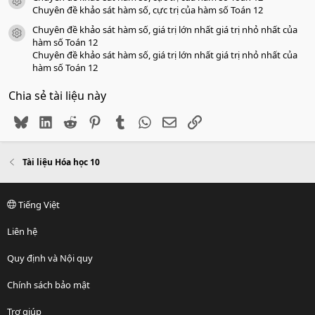
icon tài liệu
Chuyên đề khảo sát hàm số, cực trị của hàm số Toán 12
Chuyên đề khảo sát hàm số, giá trị lớn nhất giá trị nhỏ nhất của
icon tài liệu
hàm số Toán 12
Chuyên đề khảo sát hàm số, giá trị lớn nhất giá trị nhỏ nhất của
hàm số Toán 12
Chia sẻ tài liệu này
Bluesky
LinkedIn
Reddit
Pinterest
Tumblr
WhatsApp
Email
Link
Tài liệu Hóa học 10
Tiếng Việt
Liên hệ
Quy định và Nội quy
Chính sách bảo mật
Trợ giúp