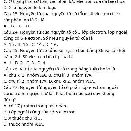
C. Ở trạng thái cơ bản, các phân lớp electron của đã bão hòa.
D. X là nguyên tố kim loại.
Câu 23. Nguyên tử của nguyên tố có tổng số electron trên
các phân lớp là 9 . là
A. . B. . C. . D. .
Câu 24. Nguyên tử của nguyên tố có 3 lớp electron, lớp ngoài
cùng có 6 electron. Số hiệu nguyên tử của là
A. 15 . B. 16 . C. 14 . D. 19 .
Câu 25. Nguyên tử có tổng số hạt cơ bản bằng 36 và số khối
bằng 24. Số electron hóa trị của là
A. 1 . B. 2 . C. 3 . D. 4 .
Câu 26. Vị trí của nguyên tố có trong bảng tuần hoàn là
A. chu kì 2, nhóm IIA. B. chu kì 3, nhóm IVA.
C. chu kì 2, nhóm IVA. D. chu kì 2, nhóm VIIA.
Câu 27. Nguyên tử nguyên tố có phân lớp electron ngoài
cùng trong nguyên tử là . Phát biểu nào sau đây không
đúng?
A. có 17 proton trong hạt nhân.
B. Lớp ngoài cùng của có 5 electron.
C. X thuộc chu kì 3.
D. thuộc nhóm VIIA.