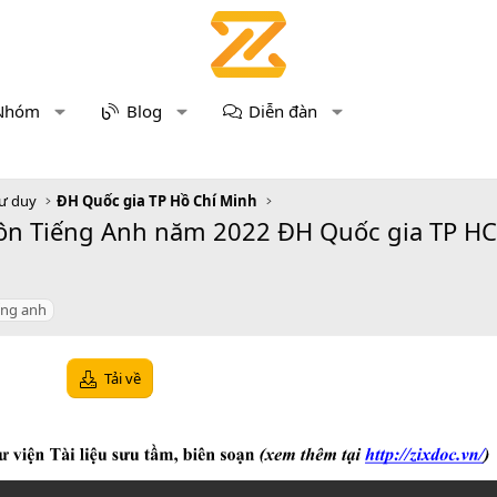
Nhóm
Blog
Diễn đàn
tư duy
ĐH Quốc gia TP Hồ Chí Minh
n Tiếng Anh năm 2022 ĐH Quốc gia TP HCM -
ếng anh
Tải về