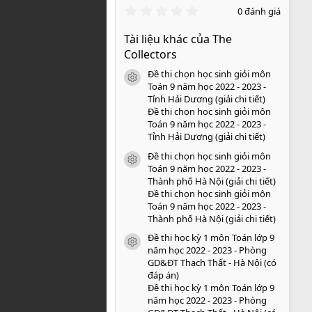
0
0 đánh giá
.
0
Tài liệu khác của The
0
s
Collectors
a
o
Đề thi chọn học sinh giỏi môn
icon tài liệu
Toán 9 năm học 2022 - 2023 -
Tỉnh Hải Dương (giải chi tiết)
Đề thi chọn học sinh giỏi môn
Toán 9 năm học 2022 - 2023 -
Tỉnh Hải Dương (giải chi tiết)
Đề thi chọn học sinh giỏi môn
icon tài liệu
Toán 9 năm học 2022 - 2023 -
Thành phố Hà Nội (giải chi tiết)
Đề thi chọn học sinh giỏi môn
Toán 9 năm học 2022 - 2023 -
Thành phố Hà Nội (giải chi tiết)
Đề thi học kỳ 1 môn Toán lớp 9
icon tài liệu
năm học 2022 - 2023 - Phòng
GD&ĐT Thạch Thất - Hà Nội (có
đáp án)
Đề thi học kỳ 1 môn Toán lớp 9
năm học 2022 - 2023 - Phòng