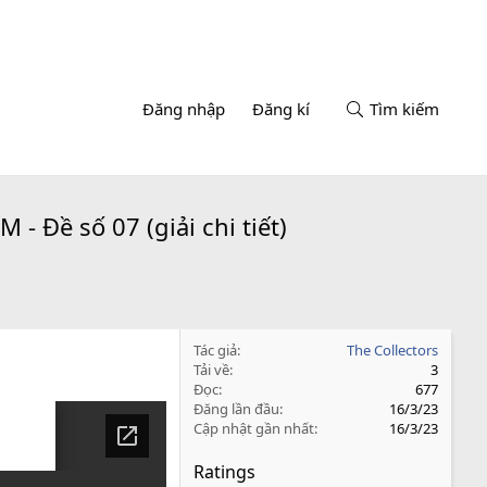
Đăng nhập
Đăng kí
Tìm kiếm
 Đề số 07 (giải chi tiết)
Tác giả
The Collectors
Tải về
3
Đọc
677
Đăng lần đầu
16/3/23
Cập nhật gần nhất
16/3/23
Ratings