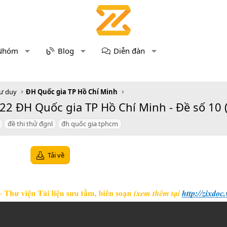
Nhóm
Blog
Diễn đàn
tư duy
ĐH Quốc gia TP Hồ Chí Minh
2 ĐH Quốc gia TP Hồ Chí Minh - Đề số 10 (đá
đề thi thử đgnl
đh quốc gia tphcm
Tải về