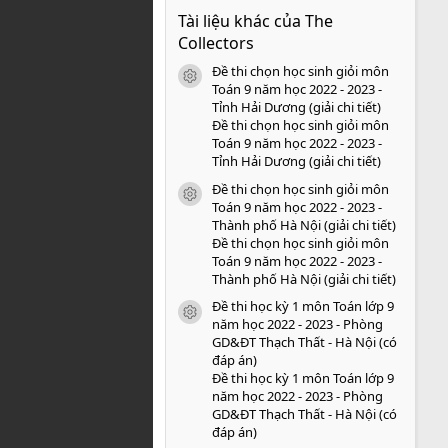
0
Tài liệu khác của The
0
s
Collectors
a
o
Đề thi chọn học sinh giỏi môn
icon tài liệu
Toán 9 năm học 2022 - 2023 -
Tỉnh Hải Dương (giải chi tiết)
Đề thi chọn học sinh giỏi môn
Toán 9 năm học 2022 - 2023 -
Tỉnh Hải Dương (giải chi tiết)
Đề thi chọn học sinh giỏi môn
icon tài liệu
Toán 9 năm học 2022 - 2023 -
Thành phố Hà Nội (giải chi tiết)
Đề thi chọn học sinh giỏi môn
Toán 9 năm học 2022 - 2023 -
Thành phố Hà Nội (giải chi tiết)
Đề thi học kỳ 1 môn Toán lớp 9
icon tài liệu
năm học 2022 - 2023 - Phòng
GD&ĐT Thạch Thất - Hà Nội (có
đáp án)
Đề thi học kỳ 1 môn Toán lớp 9
năm học 2022 - 2023 - Phòng
GD&ĐT Thạch Thất - Hà Nội (có
đáp án)