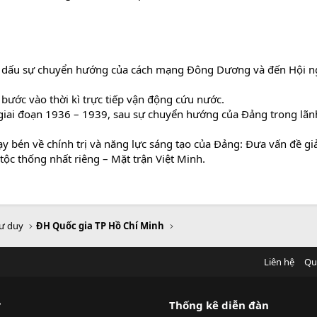
nh dấu sự chuyển hướng của cách mạng Đông Dương và đến Hội ng
 bước vào thời kì trực tiếp vận động cứu nước.
là giai đoạn 1936 – 1939, sau sự chuyển hướng của Đảng trong lã
y bén về chính trị và năng lực sáng tạo của Đảng: Đưa vấn đề gi
tộc thống nhất riêng – Mặt trận Việt Minh.
tư duy
ĐH Quốc gia TP Hồ Chí Minh
Liên hệ
Qu
?
Thống kê diễn đàn