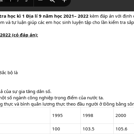
tra học kì 1 Địa lí 9 năm học 2021– 2022
kèm đáp án với định
m và tự luận giúp các em học sinh luyện tập cho lần kiểm tra sắp 
 2022 (có đáp án):
Bắc bộ là
ả của sự gia tăng dân số.
một số ngành công nghiệp trọng điểm của nước ta.
ơng thực và bình quân lương thực theo đầu người ở Đồng bằng sô
1995
1998
2000
100
103.5
105.6