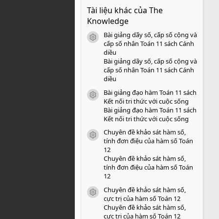
0
Tài liệu khác của The
0
s
Knowledge
a
o
Bài giảng dãy số, cấp số cộng và
icon tài liệu
cấp số nhân Toán 11 sách Cánh
diều
Bài giảng dãy số, cấp số cộng và
cấp số nhân Toán 11 sách Cánh
diều
Bài giảng đạo hàm Toán 11 sách
icon tài liệu
Kết nối tri thức với cuộc sống
Bài giảng đạo hàm Toán 11 sách
Kết nối tri thức với cuộc sống
Chuyên đề khảo sát hàm số,
icon tài liệu
tính đơn điệu của hàm số Toán
12
Chuyên đề khảo sát hàm số,
tính đơn điệu của hàm số Toán
12
Chuyên đề khảo sát hàm số,
icon tài liệu
cực trị của hàm số Toán 12
Chuyên đề khảo sát hàm số,
cực trị của hàm số Toán 12