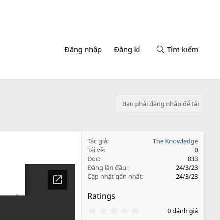
Đăng nhập
Đăng kí
Tìm kiếm
Bạn phải đăng nhập để tải
Tác giả
The Knowledge
Tải về
0
Đọc
833
Đăng lần đầu
24/3/23
Cập nhật gần nhất
24/3/23
Ratings
0
0 đánh giá
.