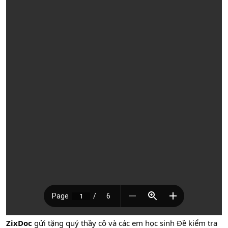
ZixDoc
gửi tặng quý thầy cô và các em học sinh Đề kiểm tra