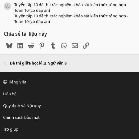
Tuyển tập 10 đề thi trắc nghiệm khảo sát kiến thức tổng hợp -
icon tài liệu
Toán 10 (có đáp án)
Tuyển tập 10 đề thi trắc nghiệm khảo sát kiến thức tổng hợp -
Toán 10 (có đáp án)
Chia sẻ tài liệu này
Bluesky
LinkedIn
Reddit
Pinterest
Tumblr
WhatsApp
Email
Link
Đề thi giữa học kì II Ngữ văn 8
Tiếng Việt
Liên hệ
Quy định và Nội quy
Chính sách bảo mật
Trợ giúp