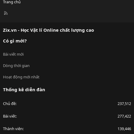
Trang chủ
R
S
S
Zix.vn - Học Vật lí Online chất lượng cao
Có gì mới?
Bài viết mới
Dòng thời gian
Hoạt động mới nhất
Thống kê diễn đàn
Chủ đề
237,512
Bài viết
277,422
Thành viên
139,446