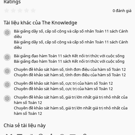
Ratings
0
0 đánh giá
.
0
Tài liệu khác của The Knowledge
0
s
Bài giảng dãy số, cấp số cộng và cấp số nhân Toán 11 sách Cánh
a
icon tài liệu
o
diều
Bài giảng dãy số, cấp số cộng và cấp số nhân Toán 11 sách Cánh
diều
Bài giảng đạo hàm Toán 11 sách Kết nối tri thức với cuộc sống
icon tài liệu
Bài giảng đạo hàm Toán 11 sách Kết nối tri thức với cuộc sống
Chuyên đề khảo sát hàm số, tính đơn điệu của hàm số Toán 12
icon tài liệu
Chuyên đề khảo sát hàm số, tính đơn điệu của hàm số Toán 12
Chuyên đề khảo sát hàm số, cực trị của hàm số Toán 12
icon tài liệu
Chuyên đề khảo sát hàm số, cực trị của hàm số Toán 12
Chuyên đề khảo sát hàm số, giá trị lớn nhất giá trị nhỏ nhất của
icon tài liệu
hàm số Toán 12
Chuyên đề khảo sát hàm số, giá trị lớn nhất giá trị nhỏ nhất của
hàm số Toán 12
Chia sẻ tài liệu này