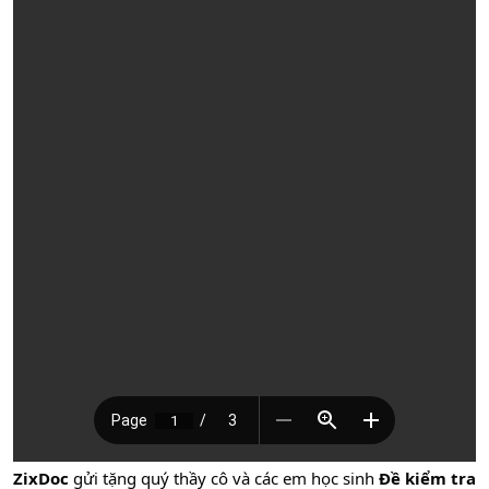
ZixDoc
gửi tặng quý thầy cô và các em học sinh
Đề kiểm tra