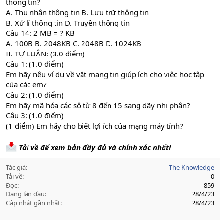
thông tin?
A. Thu nhận thông tin B. Lưu trữ thông tin
B. Xử lí thông tin D. Truyền thông tin
Câu 14: 2 MB = ? KB
A. 100B B. 2048KB C. 2048B D. 1024KB
II. TỰ LUẬN: (3.0 điểm)
Câu 1: (1.0 điểm)
Em hãy nêu ví dụ về vật mang tin giúp ích cho việc học tập
của các em?
Câu 2: (1.0 điểm)
Em hãy mã hóa các sô từ 8 đến 15 sang dãy nhị phân?
Câu 3: (1.0 điểm)
(1 điểm) Em hãy cho biết lợi ích của mạng máy tính?
Tải về để xem bản đầy đủ và chính xác nhất!
Tác giả
The Knowledge
Tải về
0
Đọc
859
Đăng lần đầu
28/4/23
Cập nhật gần nhất
28/4/23