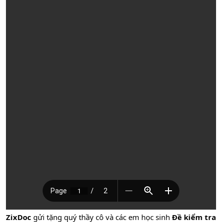
ZixDoc
gửi tặng quý thầy cô và các em học sinh
Đề kiểm tra