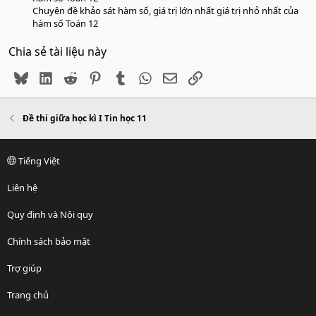
Chuyên đề khảo sát hàm số, giá trị lớn nhất giá trị nhỏ nhất của
hàm số Toán 12
Chia sẻ tài liệu này
Bluesky
LinkedIn
Reddit
Pinterest
Tumblr
WhatsApp
Email
Link
Đề thi giữa học kì I Tin học 11
Tiếng Việt
Liên hệ
Quy định và Nội quy
Chính sách bảo mật
Trợ giúp
Trang chủ