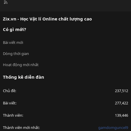
R
S
S
Zix.vn - Học Vật lí Online chất lượng cao
Có gì mới?
Bài viết mới
Dòng thời gian
Hoạt động mới nhất
Thống kê diễn đàn
Chủ đề
237,512
Bài viết
277,422
Thành viên
139,446
Thành viên mới nhất
gamdomguncel9