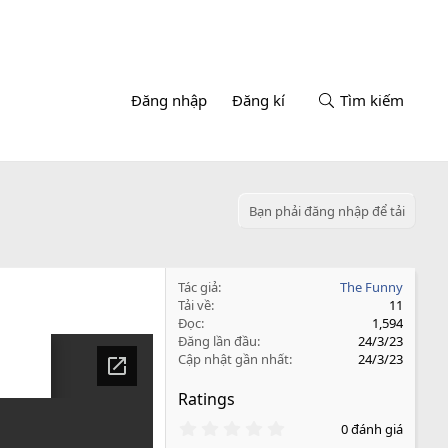
Đăng nhập
Đăng kí
Tìm kiếm
Bạn phải đăng nhập để tải
Tác giả
The Funny
Tải về
11
Đọc
1,594
Đăng lần đầu
24/3/23
Cập nhật gần nhất
24/3/23
Ratings
0
0 đánh giá
.