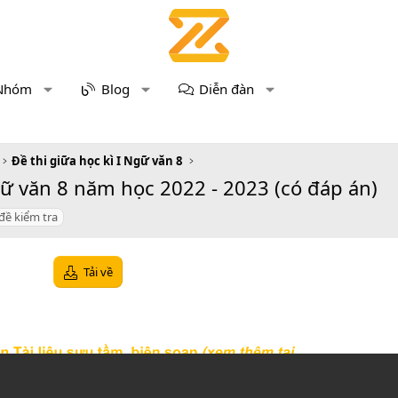
Nhóm
Blog
Diễn đàn
Đề thi giữa học kì I Ngữ văn 8
ữ văn 8 năm học 2022 - 2023 (có đáp án)
đề kiểm tra
Tải về