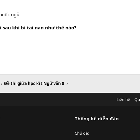
thuốc ngủ.
sau khi bị tai nạn như thế nào?
Đề thi giữa học kì I Ngữ văn 8
Liên hệ
Qu
?
Thống kê diễn đàn
Chủ đề