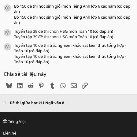
Bộ 150 đề thi học sinh giỏi môn Tiếng Anh lớp 6 các năm (có đáp
icon tài liệu
án)
Bộ 150 đề thi học sinh giỏi môn Tiếng Anh lớp 6 các năm (có đáp
án)
Tuyển tập 39 đề thi chọn HSG môn Toán 10 (có đáp án)
icon tài liệu
Tuyển tập 39 đề thi chọn HSG môn Toán 10 (có đáp án)
Tuyển tập 10 đề thi trắc nghiệm khảo sát kiến thức tổng hợp -
icon tài liệu
Toán 10 (có đáp án)
Tuyển tập 10 đề thi trắc nghiệm khảo sát kiến thức tổng hợp -
Toán 10 (có đáp án)
Chia sẻ tài liệu này
Bluesky
LinkedIn
Reddit
Pinterest
Tumblr
WhatsApp
Email
Link
Đề thi giữa học kì I Ngữ văn 8
Tiếng Việt
Liên hệ