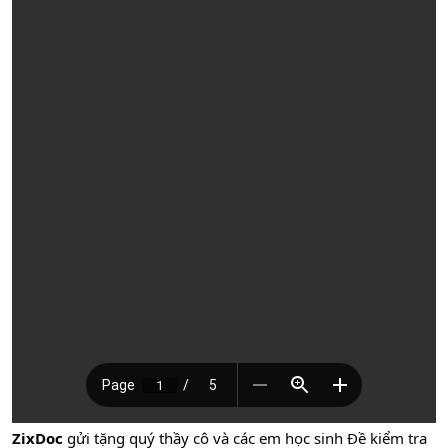
ZixDoc
gửi tặng quý thầy cô và các em học sinh Đề kiểm tra