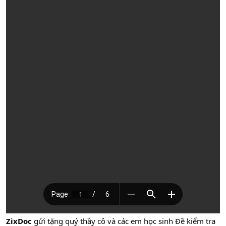
ZixDoc
gửi tặng quý thầy cô và các em học sinh Đề kiểm tra