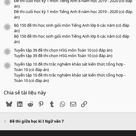
Đề thi cuối học kỳ 1 môn Tiếng Anh 8 năm học 2019 - 2020 (có đáp
icon tài liệu
án)
Đề thi cuối học kỳ 1 môn Tiếng Anh 8 năm học 2019 - 2020 (có đáp
án)
Bộ 150 đề thi học sinh giỏi môn Tiếng Anh lớp 6 các năm (có đáp
icon tài liệu
án)
Bộ 150 đề thi học sinh giỏi môn Tiếng Anh lớp 6 các năm (có đáp
án)
Tuyển tập 39 đề thi chọn HSG môn Toán 10 (có đáp án)
icon tài liệu
Tuyển tập 39 đề thi chọn HSG môn Toán 10 (có đáp án)
Tuyển tập 10 đề thi trắc nghiệm khảo sát kiến thức tổng hợp -
icon tài liệu
Toán 10 (có đáp án)
Tuyển tập 10 đề thi trắc nghiệm khảo sát kiến thức tổng hợp -
Toán 10 (có đáp án)
Chia sẻ tài liệu này
Bluesky
LinkedIn
Reddit
Pinterest
Tumblr
WhatsApp
Email
Link
Đề thi giữa học kì I Ngữ văn 7