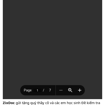
ZixDoc
gửi tặng quý thầy cô và các em học sinh Đề kiểm tra