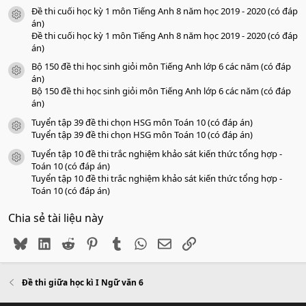
Đề thi cuối học kỳ 1 môn Tiếng Anh 8 năm học 2019 - 2020 (có đáp
icon tài liệu
án)
Đề thi cuối học kỳ 1 môn Tiếng Anh 8 năm học 2019 - 2020 (có đáp
án)
Bộ 150 đề thi học sinh giỏi môn Tiếng Anh lớp 6 các năm (có đáp
icon tài liệu
án)
Bộ 150 đề thi học sinh giỏi môn Tiếng Anh lớp 6 các năm (có đáp
án)
Tuyển tập 39 đề thi chọn HSG môn Toán 10 (có đáp án)
icon tài liệu
Tuyển tập 39 đề thi chọn HSG môn Toán 10 (có đáp án)
Tuyển tập 10 đề thi trắc nghiệm khảo sát kiến thức tổng hợp -
icon tài liệu
Toán 10 (có đáp án)
Tuyển tập 10 đề thi trắc nghiệm khảo sát kiến thức tổng hợp -
Toán 10 (có đáp án)
Chia sẻ tài liệu này
Bluesky
LinkedIn
Reddit
Pinterest
Tumblr
WhatsApp
Email
Link
Đề thi giữa học kì I Ngữ văn 6