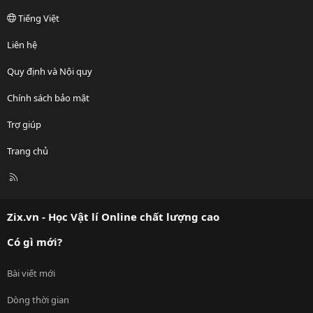
Tiếng Việt
Liên hệ
Quy định và Nội quy
Chính sách bảo mật
Trợ giúp
Trang chủ
R
S
S
Zix.vn - Học Vật lí Online chất lượng cao
Có gì mới?
Bài viết mới
Dòng thời gian