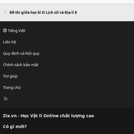
Đề thi giữa học kì II Lịch sử và Địa lí 8
Tiếng Việt
Liên hệ
Quy định và Nội quy
Chính sách bảo mật
Trợ giúp
Trang chủ
R
S
S
Zix.vn - Học Vật lí Online chất lượng cao
Có gì mới?