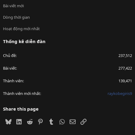
Bài viết mới
Dòng thời gian
Hoạt động mới nhất
Thống kê diễn đàn
Chủ đề
237,512
Bài viết
277,422
Thành viên
139,471
Thành viên mới nhất
raykobegiris9
Share this page
Bluesky
LinkedIn
Reddit
Pinterest
Tumblr
WhatsApp
Email
Link