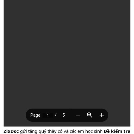
ZixDoc
gửi tặng quý thầy cô và các em học sinh
Đề kiểm tra