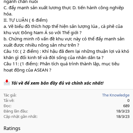
ngành chăn nuôi
C. đẩy mạnh sản xuất lương thực D. tiến hành công nghiệp
hóa.
II. TỰ LUẬN ( 6 điểm)
a. Vẽ biểu đồ thích hợp thể hiện sản lượng lúa , cà phê của
khu vực Đông Nam Á so với Thế giới ?
b. Chứng minh rõ vấn đề khu vực này có thể đẩy mạnh sản
xuất được nhiều nông sản như trên ?
Câu 10: ( 2 điểm) : Khí hậu đã đem lại những thuận lợi và khó
khăn gì đối kinh tế và đời sống của nhân dân ta ?
Câu 11: (1 điểm): Phân tích quá trình thành lập, mục tiêu
hoạt động của ASEAN ?
Tải về để xem bản đầy đủ và chính xác nhất!
Tác giả
The Knowledge
Tải về
0
Đọc
689
Đăng lần đầu
18/3/23
Cập nhật gần nhất
18/3/23
Ratings