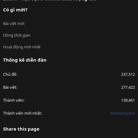
Có gì mới?
Bài viết mới
Dòng thời gian
Hoạt động mới nhất
Thống kê diễn đàn
Chủ đề
237,512
Bài viết
277,422
Thành viên
139,461
Thành viên mới nhất
bentennyson
Share this page