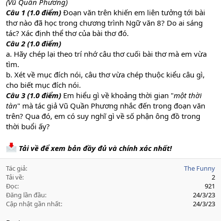
(Vũ Quần Phương)
Câu 1 (1.0 điểm)
Đoạn văn trên khiến em liên tưởng tới bài
thơ nào đã học trong chương trình Ngữ văn 8? Do ai sáng
tác? Xác định thể thơ của bài thơ đó.
Câu 2 (1.0 điểm)
a. Hãy chép lại theo trí nhớ câu thơ cuối bài thơ mà em vừa
tìm.
b. Xét về mục đích nói, câu thơ vừa chép thuộc kiểu câu gì,
cho biết mục đích nói.
Câu 3 (1.0 điểm)
Em hiểu gì về khoảng thời gian "
một thời
tàn
" mà tác giả Vũ Quần Phương nhắc đến trong đoạn văn
trên? Qua đó, em có suy nghĩ gì về số phận ông đồ trong
thời buổi ấy?
Tải về để xem bản đầy đủ và chính xác nhất!
Tác giả
The Funny
Tải về
2
Đọc
921
Đăng lần đầu
24/3/23
Cập nhật gần nhất
24/3/23