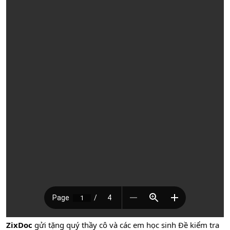
ZixDoc
gửi tặng quý thầy cô và các em học sinh Đề kiểm tra