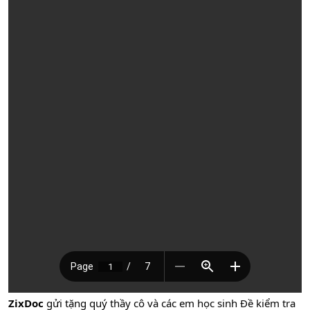
ZixDoc
gửi tặng quý thầy cô và các em học sinh Đề kiểm tra