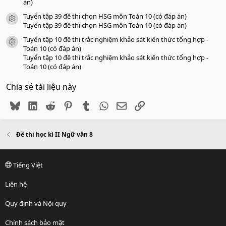
án)
Tuyển tập 39 đề thi chọn HSG môn Toán 10 (có đáp án)
icon tài liệu
Tuyển tập 39 đề thi chọn HSG môn Toán 10 (có đáp án)
Tuyển tập 10 đề thi trắc nghiệm khảo sát kiến thức tổng hợp -
icon tài liệu
Toán 10 (có đáp án)
Tuyển tập 10 đề thi trắc nghiệm khảo sát kiến thức tổng hợp -
Toán 10 (có đáp án)
Chia sẻ tài liệu này
Bluesky
LinkedIn
Reddit
Pinterest
Tumblr
WhatsApp
Email
Link
Đề thi học kì II Ngữ văn 8
Tiếng Việt
Liên hệ
Quy định và Nội quy
Chính sách bảo mật