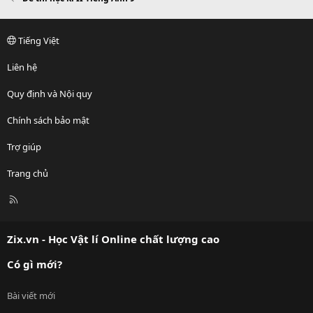
Tiếng Việt
Liên hệ
Quy định và Nội quy
Chính sách bảo mật
Trợ giúp
Trang chủ
R
S
S
Zix.vn - Học Vật lí Online chất lượng cao
Có gì mới?
Bài viết mới