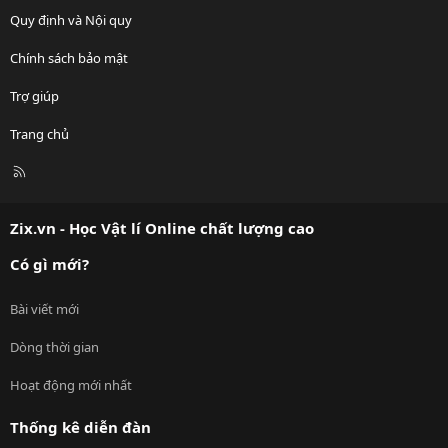
Quy định và Nội quy
Chính sách bảo mật
Trợ giúp
Trang chủ
R
S
S
Zix.vn - Học Vật lí Online chất lượng cao
Có gì mới?
Bài viết mới
Dòng thời gian
Hoạt động mới nhất
Thống kê diễn đàn