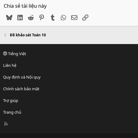
Chia sẻ tài liệu này
Bluesky
LinkedIn
Reddit
Pinterest
Tumblr
WhatsApp
Email
Link
Đề khảo sát Toán 10
Tiếng Việt
Liên hệ
Quy định và Nội quy
Chính sách bảo mật
Trợ giúp
Trang chủ
R
S
S