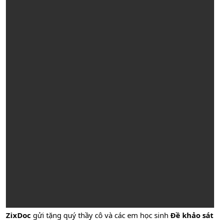
ZixDoc
gửi tặng quý thầy cô và các em học sinh
Đề khảo sát