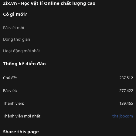
Zix.vn - Học Vật lí Online chất lượng cao
Có gì mới?
Bài viết mới
Dòng thời gian
Hoạt động mới nhất
Thống kê diễn đàn
Chủ đề
237,512
Bài viết
277,422
Thành viên
139,465
Thành viên mới nhất
thaijbocom
Share this page