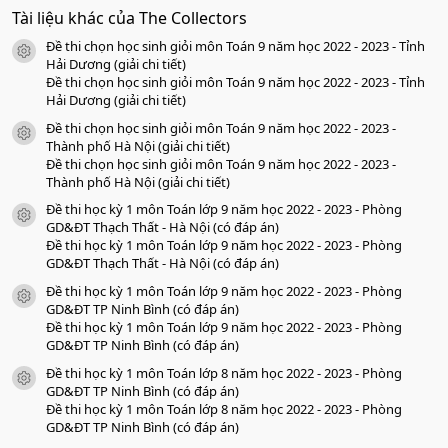
0
Tài liệu khác của The Collectors
0
s
Đề thi chọn học sinh giỏi môn Toán 9 năm học 2022 - 2023 - Tỉnh
a
icon tài liệu
o
Hải Dương (giải chi tiết)
Đề thi chọn học sinh giỏi môn Toán 9 năm học 2022 - 2023 - Tỉnh
Hải Dương (giải chi tiết)
Đề thi chọn học sinh giỏi môn Toán 9 năm học 2022 - 2023 -
icon tài liệu
Thành phố Hà Nội (giải chi tiết)
Đề thi chọn học sinh giỏi môn Toán 9 năm học 2022 - 2023 -
Thành phố Hà Nội (giải chi tiết)
Đề thi học kỳ 1 môn Toán lớp 9 năm học 2022 - 2023 - Phòng
icon tài liệu
GD&ĐT Thạch Thất - Hà Nội (có đáp án)
Đề thi học kỳ 1 môn Toán lớp 9 năm học 2022 - 2023 - Phòng
GD&ĐT Thạch Thất - Hà Nội (có đáp án)
Đề thi học kỳ 1 môn Toán lớp 9 năm học 2022 - 2023 - Phòng
icon tài liệu
GD&ĐT TP Ninh Bình (có đáp án)
Đề thi học kỳ 1 môn Toán lớp 9 năm học 2022 - 2023 - Phòng
GD&ĐT TP Ninh Bình (có đáp án)
Đề thi học kỳ 1 môn Toán lớp 8 năm học 2022 - 2023 - Phòng
icon tài liệu
GD&ĐT TP Ninh Bình (có đáp án)
Đề thi học kỳ 1 môn Toán lớp 8 năm học 2022 - 2023 - Phòng
GD&ĐT TP Ninh Bình (có đáp án)