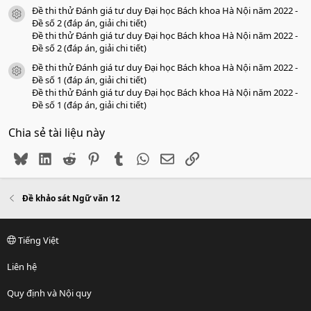
Đề thi thử Đánh giá tư duy Đại học Bách khoa Hà Nội năm 2022 -
icon tài liệu
Đề số 2 (đáp án, giải chi tiết)
Đề thi thử Đánh giá tư duy Đại học Bách khoa Hà Nội năm 2022 -
Đề số 2 (đáp án, giải chi tiết)
Đề thi thử Đánh giá tư duy Đại học Bách khoa Hà Nội năm 2022 -
icon tài liệu
Đề số 1 (đáp án, giải chi tiết)
Đề thi thử Đánh giá tư duy Đại học Bách khoa Hà Nội năm 2022 -
Đề số 1 (đáp án, giải chi tiết)
Chia sẻ tài liệu này
Bluesky
LinkedIn
Reddit
Pinterest
Tumblr
WhatsApp
Email
Link
Đề khảo sát Ngữ văn 12
Tiếng Việt
Liên hệ
Quy định và Nội quy