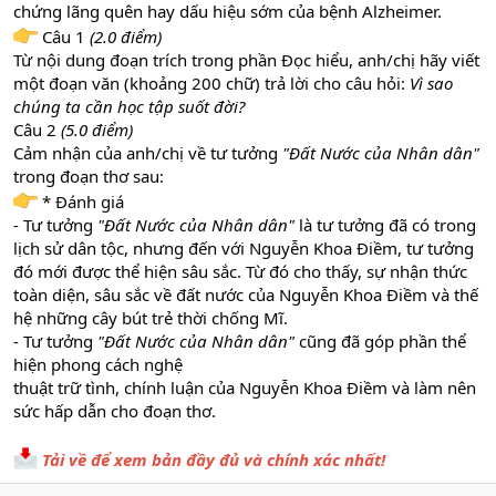
chứng lãng quên hay dấu hiệu sớm của bệnh Alzheimer.
Câu 1
(2.0 điểm)
Từ nội dung đoạn trích trong phần Đọc hiểu, anh/chị hãy viết
một đoạn văn (khoảng 200 chữ) trả lời cho câu hỏi:
Vì sao
chúng ta cần học tập suốt đời?
Câu 2
(5.0 điểm)
Cảm nhận của anh/chị về tư tưởng
"Đất Nước của Nhân dân"
trong đoạn thơ sau:
* Đánh giá
- Tư tưởng
"Đất Nước của Nhân dân"
là tư tưởng đã có trong
lịch sử dân tộc, nhưng đến với Nguyễn Khoa Điềm, tư tưởng
đó mới được thể hiện sâu sắc. Từ đó cho thấy, sự nhận thức
toàn diện, sâu sắc về đất nước của Nguyễn Khoa Điềm và thế
hệ những cây bút trẻ thời chống Mĩ.
- Tư tưởng
"Đất Nước của Nhân dân"
cũng đã góp phần thể
hiện phong cách nghệ
thuật trữ tình, chính luận của Nguyễn Khoa Điềm và làm nên
sức hấp dẫn cho đoạn thơ.
Tải về để xem bản đầy đủ và chính xác nhất!