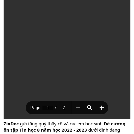
ZixDoc
gửi tặng quý thầy cô và các em học sinh
Đề cương
ôn tập Tin học 8 năm học 2022 - 2023
dưới định dạng