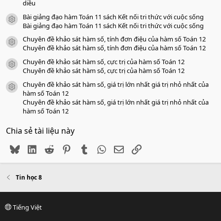
diều
Bài giảng đạo hàm Toán 11 sách Kết nối tri thức với cuộc sống
icon tài liệu
Bài giảng đạo hàm Toán 11 sách Kết nối tri thức với cuộc sống
Chuyên đề khảo sát hàm số, tính đơn điệu của hàm số Toán 12
icon tài liệu
Chuyên đề khảo sát hàm số, tính đơn điệu của hàm số Toán 12
Chuyên đề khảo sát hàm số, cực trị của hàm số Toán 12
icon tài liệu
Chuyên đề khảo sát hàm số, cực trị của hàm số Toán 12
Chuyên đề khảo sát hàm số, giá trị lớn nhất giá trị nhỏ nhất của
icon tài liệu
hàm số Toán 12
Chuyên đề khảo sát hàm số, giá trị lớn nhất giá trị nhỏ nhất của
hàm số Toán 12
Chia sẻ tài liệu này
Bluesky
LinkedIn
Reddit
Pinterest
Tumblr
WhatsApp
Email
Link
Tin học 8
Tiếng Việt