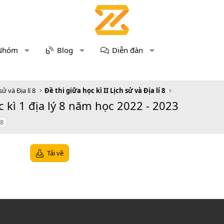
Nhóm
Blog
Diễn đàn
sử và Địa lí 8
Đề thi giữa học kì II Lịch sử và Địa lí 8
 kì 1 địa lý 8 năm học 2022 - 2023
 8
Tải về