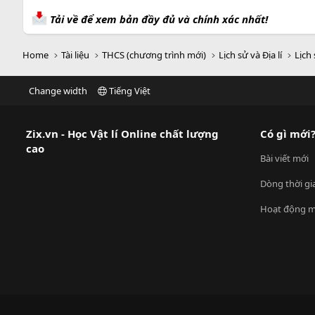
Tải về để xem bản đầy đủ và chính xác nhất!
Home
Tài liệu
THCS (chương trình mới)
Lịch sử và Địa lí
Lịch 
Change width
Tiếng Việt
Zix.vn - Học Vật lí Online chất lượng
Có gì mới
cao
Bài viết mới
Dòng thời gi
Hoạt động m