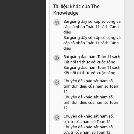
0
Tài liệu khác của The
0
s
Knowledge
a
o
Bài giảng dãy số, cấp số cộng và
icon tài liệu
cấp số nhân Toán 11 sách Cánh
diều
Bài giảng dãy số, cấp số cộng và
cấp số nhân Toán 11 sách Cánh
diều
Bài giảng đạo hàm Toán 11 sách
icon tài liệu
Kết nối tri thức với cuộc sống
Bài giảng đạo hàm Toán 11 sách
Kết nối tri thức với cuộc sống
Chuyên đề khảo sát hàm số,
icon tài liệu
tính đơn điệu của hàm số Toán
12
Chuyên đề khảo sát hàm số,
tính đơn điệu của hàm số Toán
12
Chuyên đề khảo sát hàm số,
icon tài liệu
cực trị của hàm số Toán 12
Chuyên đề khảo sát hàm số,
cực trị của hàm số Toán 12