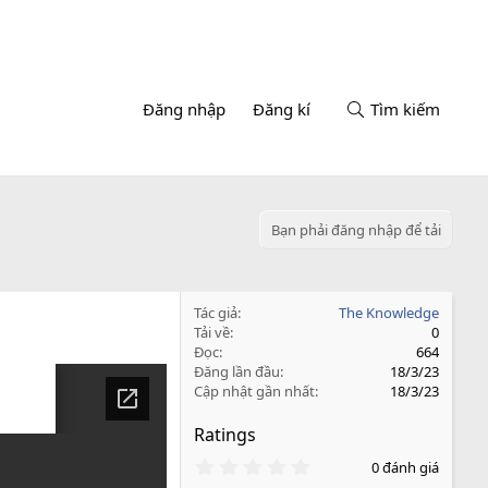
Đăng nhập
Đăng kí
Tìm kiếm
Bạn phải đăng nhập để tải
Tác giả
The Knowledge
Tải về
0
Đọc
664
Đăng lần đầu
18/3/23
Cập nhật gần nhất
18/3/23
Ratings
0
0 đánh giá
.