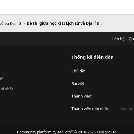
sử và Địa lí 8
Đề thi giữa học kì II Lịch sử và Địa lí 8
Liên hệ
Qu
?
Thống kê diễn đàn
Chủ đề
an
Bài viết
ới nhất
Thành viên
Thành viên mới nhất
khanhnd
®
Community platform by XenForo
© 2010-2026 XenForo Ltd.