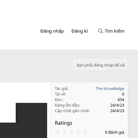
Đăng nhập
Đăng kí
Tìm kiếm
Bạn phải đăng nhập để tải
Tác giả
The Knowledge
Tải về
0
Đọc
654
Đăng lần đầu
24/4/23
Cập nhật gần nhất
24/4/23
Ratings
0
0 đánh giá
.