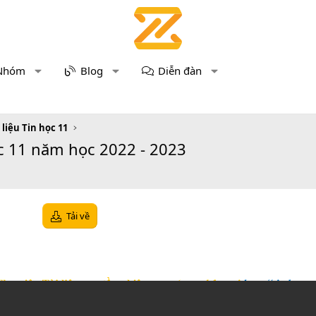
Nhóm
Blog
Diễn đàn
 liệu Tin học 11
ọc 11 năm học 2022 - 2023
Tải về