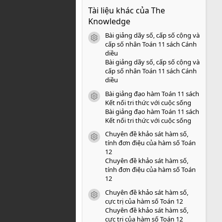
0
Tài liệu khác của The
0
s
Knowledge
a
o
Bài giảng dãy số, cấp số cộng và
icon tài liệu
cấp số nhân Toán 11 sách Cánh
diều
Bài giảng dãy số, cấp số cộng và
cấp số nhân Toán 11 sách Cánh
diều
Bài giảng đạo hàm Toán 11 sách
icon tài liệu
Kết nối tri thức với cuộc sống
Bài giảng đạo hàm Toán 11 sách
Kết nối tri thức với cuộc sống
Chuyên đề khảo sát hàm số,
icon tài liệu
tính đơn điệu của hàm số Toán
12
Chuyên đề khảo sát hàm số,
tính đơn điệu của hàm số Toán
12
Chuyên đề khảo sát hàm số,
icon tài liệu
cực trị của hàm số Toán 12
Chuyên đề khảo sát hàm số,
cực trị của hàm số Toán 12