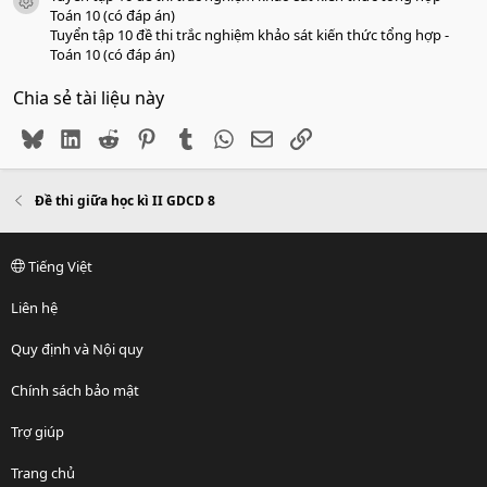
icon tài liệu
Toán 10 (có đáp án)
Tuyển tập 10 đề thi trắc nghiệm khảo sát kiến thức tổng hợp -
Toán 10 (có đáp án)
Chia sẻ tài liệu này
Bluesky
LinkedIn
Reddit
Pinterest
Tumblr
WhatsApp
Email
Link
Đề thi giữa học kì II GDCD 8
Tiếng Việt
Liên hệ
Quy định và Nội quy
Chính sách bảo mật
Trợ giúp
Trang chủ