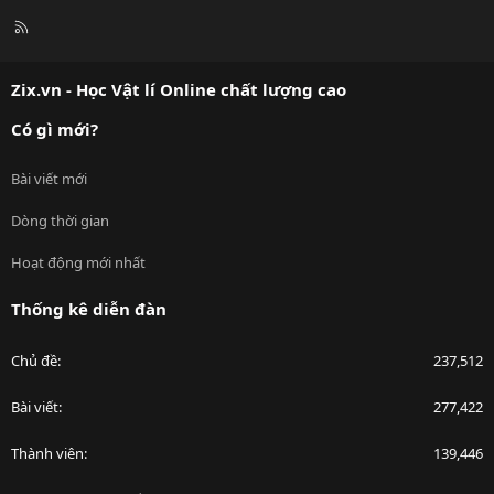
R
S
S
Zix.vn - Học Vật lí Online chất lượng cao
Có gì mới?
Bài viết mới
Dòng thời gian
Hoạt động mới nhất
Thống kê diễn đàn
Chủ đề
237,512
Bài viết
277,422
Thành viên
139,446