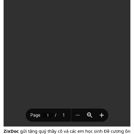
ZixDoc
gửi tặng quý thầy cô và các em học sinh Đề cương ôn