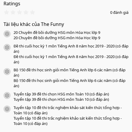
Ratings
0
0 đánh giá
.
0
Tài liệu khác của The Funny
0
s
20 Chuyên đề bồi dưỡng HSG môn Hóa Học lớp 9
a
icon tài liệu
o
20 Chuyên đề bồi dưỡng HSG môn Hóa Học lớp 9
Đề thi cuối học kỳ 1 môn Tiếng Anh 8 năm học 2019 - 2020 (có đáp
icon tài liệu
án)
Đề thi cuối học kỳ 1 môn Tiếng Anh 8 năm học 2019 - 2020 (có đáp
án)
Bộ 150 đề thi học sinh giỏi môn Tiếng Anh lớp 6 các năm (có đáp
icon tài liệu
án)
Bộ 150 đề thi học sinh giỏi môn Tiếng Anh lớp 6 các năm (có đáp
án)
Tuyển tập 39 đề thi chọn HSG môn Toán 10 (có đáp án)
icon tài liệu
Tuyển tập 39 đề thi chọn HSG môn Toán 10 (có đáp án)
Tuyển tập 10 đề thi trắc nghiệm khảo sát kiến thức tổng hợp -
icon tài liệu
Toán 10 (có đáp án)
Tuyển tập 10 đề thi trắc nghiệm khảo sát kiến thức tổng hợp -
Toán 10 (có đáp án)