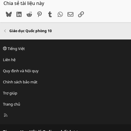
Chia sẻ tài liệu này
Bluesky
LinkedIn
Reddit
Pinterest
Tumblr
WhatsApp
Email
Link
Giáo dục Quốc phòng 10
Tiếng Việt
Liên hệ
Quy định và Nội quy
Chính sách bảo mật
Trợ giúp
Trang chủ
R
S
S