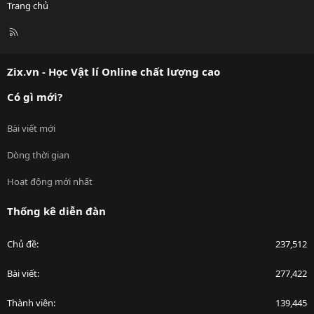
Trang chủ
R
S
S
Zix.vn - Học Vật lí Online chất lượng cao
Có gì mới?
Bài viết mới
Dòng thời gian
Hoạt động mới nhất
Thống kê diễn đàn
Chủ đề
237,512
Bài viết
277,422
Thành viên
139,445