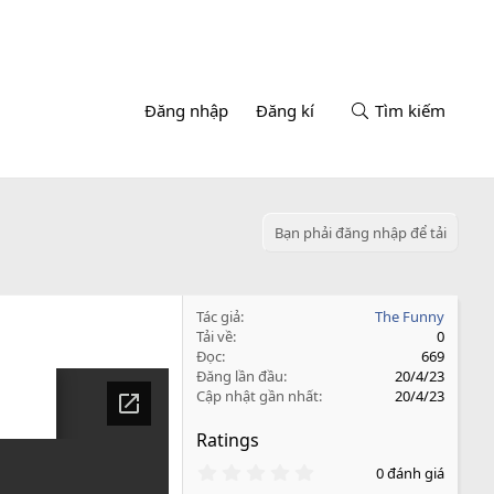
Đăng nhập
Đăng kí
Tìm kiếm
Bạn phải đăng nhập để tải
Tác giả
The Funny
Tải về
0
Đọc
669
Đăng lần đầu
20/4/23
Cập nhật gần nhất
20/4/23
Ratings
0
0 đánh giá
.