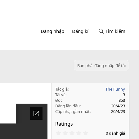
Đăng nhập
Đăng kí
Tìm kiếm
Bạn phải đăng nhập để tải
Tác giả
The Funny
Tải về
3
Đọc
853
Đăng lần đầu
20/4/23
Cập nhật gần nhất
20/4/23
Ratings
0
0 đánh giá
.