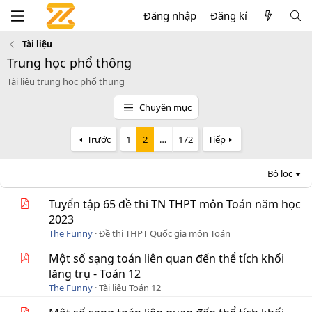
Đăng nhập
Đăng kí
Tài liệu
Trung học phổ thông
Tài liệu trung học phổ thung
Chuyên mục
Trước
1
2
…
172
Tiếp
Bộ lọc
Tuyển tập 65 đề thi TN THPT môn Toán năm học
2023
The Funny
Đề thi THPT Quốc gia môn Toán
Một số sạng toán liên quan đến thể tích khối
lăng trụ - Toán 12
The Funny
Tài liệu Toán 12