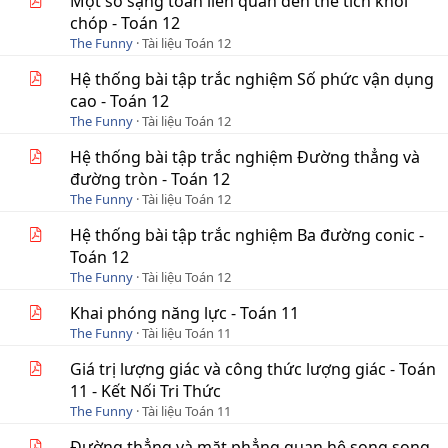
Một số sạng toán liên quan đến thể tích khối
chóp - Toán 12
The Funny
Tài liệu Toán 12
Hệ thống bài tập trắc nghiệm Số phức vận dụng
cao - Toán 12
The Funny
Tài liệu Toán 12
Hệ thống bài tập trắc nghiệm Đường thẳng và
đường tròn - Toán 12
The Funny
Tài liệu Toán 12
Hệ thống bài tập trắc nghiệm Ba đường conic -
Toán 12
The Funny
Tài liệu Toán 12
Khai phóng năng lực - Toán 11
The Funny
Tài liệu Toán 11
Giá trị lượng giác và công thức lượng giác - Toán
11 - Kết Nối Tri Thức
The Funny
Tài liệu Toán 11
Đường thẳng và mặt phẳng quan hệ song song