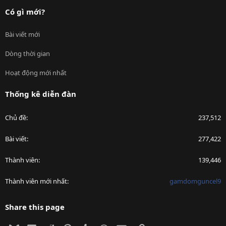
Có gì mới?
Bài viết mới
Dòng thời gian
Hoạt động mới nhất
Thống kê diễn đàn
Chủ đề
237,512
Bài viết
277,422
Thành viên
139,446
Thành viên mới nhất
gamdomguncel9
Share this page