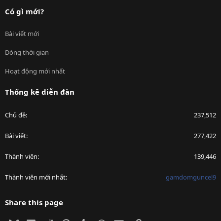
Có gì mới?
Bài viết mới
Dòng thời gian
Hoạt động mới nhất
Thống kê diễn đàn
Chủ đề
237,512
Bài viết
277,422
Thành viên
139,446
Thành viên mới nhất
gamdomguncel9
Share this page