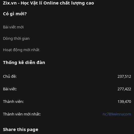
Zix.vn - Học Vật lí Online chất lượng cao
Có gì mới?
Bài viết mới
Dòng thời gian
Hoạt động mới nhất
Thống kê diễn đàn
Chủ đề
237,512
Bài viết
277,422
Thành viên
139,470
Thành viên mới nhất
nc789winrucom
Share this page