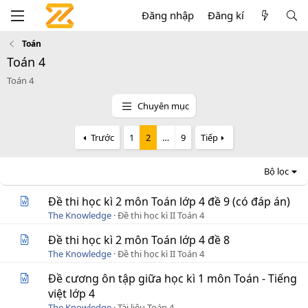
Đăng nhập
Đăng kí
Toán
Toán 4
Toán 4
Chuyên mục
Trước
1
2
…
9
Tiếp
Bộ lọc
Đề thi học kì 2 môn Toán lớp 4 đề 9 (có đáp án)
The Knowledge
Đề thi học kì II Toán 4
Đề thi học kì 2 môn Toán lớp 4 đề 8
The Knowledge
Đề thi học kì II Toán 4
Đề cương ôn tập giữa học kì 1 môn Toán - Tiếng
việt lớp 4
The Knowledge
Tài liệu Toán 4