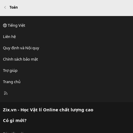
Toán
Tiếng Việt
Liên hệ
Quy định và Nội quy
Chính sách bảo mật
Trợ giúp
Trang chủ
R
S
S
Zix.vn - Học Vật lí Online chất lượng cao
Có gì mới?