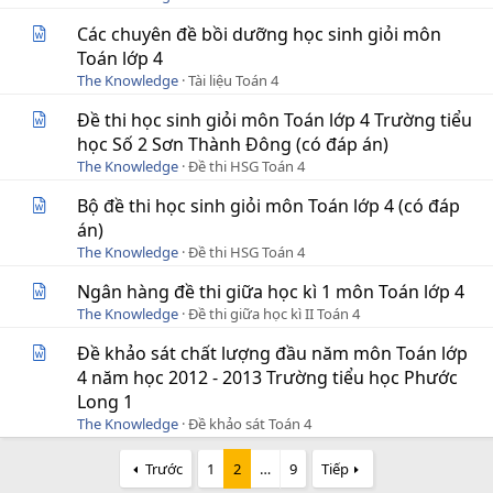
Các chuyên đề bồi dưỡng học sinh giỏi môn
Toán lớp 4
The Knowledge
Tài liệu Toán 4
Đề thi học sinh giỏi môn Toán lớp 4 Trường tiểu
học Số 2 Sơn Thành Đông (có đáp án)
The Knowledge
Đề thi HSG Toán 4
Bộ đề thi học sinh giỏi môn Toán lớp 4 (có đáp
án)
The Knowledge
Đề thi HSG Toán 4
Ngân hàng đề thi giữa học kì 1 môn Toán lớp 4
The Knowledge
Đề thi giữa học kì II Toán 4
Đề khảo sát chất lượng đầu năm môn Toán lớp
4 năm học 2012 - 2013 Trường tiểu học Phước
Long 1
The Knowledge
Đề khảo sát Toán 4
Trước
1
2
…
9
Tiếp