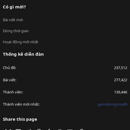
Có gì mới?
Bài viết mới
Dòng thời gian
Hoạt động mới nhất
Thống kê diễn đàn
Chủ đề
237,512
Bài viết
277,422
Thành viên
139,446
Thành viên mới nhất
gamdomguncel9
Share this page