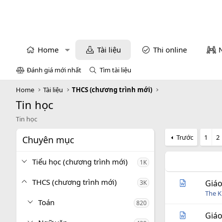
Home
Tài liệu
Thi online
Đánh giá mới nhất
Tìm tài liệu
Home
Tài liệu
THCS (chương trình mới)
Tin học
Tin học
Trước
1
2
Chuyên mục
Tiểu học (chương trình mới)
1K
THCS (chương trình mới)
Giáo
3K
The 
Toán
820
Giáo