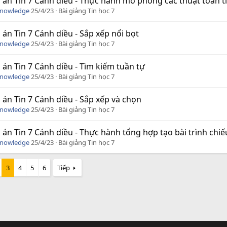
 án Tin 7 Cánh diều - Thực hành mô phỏng các thuật toán t
Knowledge
25/4/23
Bài giảng Tin học 7
 án Tin 7 Cánh diều - Sắp xếp nổi bọt
Knowledge
25/4/23
Bài giảng Tin học 7
 án Tin 7 Cánh diều - Tìm kiếm tuần tự
Knowledge
25/4/23
Bài giảng Tin học 7
 án Tin 7 Cánh diều - Sắp xếp và chọn
Knowledge
25/4/23
Bài giảng Tin học 7
 án Tin 7 Cánh diều - Thực hành tổng hợp tạo bài trình chiế
Knowledge
25/4/23
Bài giảng Tin học 7
3
4
5
6
Tiếp