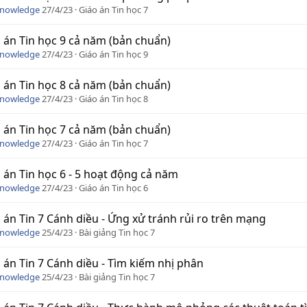
Knowledge
27/4/23
Giáo án Tin học 7
 án Tin học 9 cả năm (bản chuẩn)
Knowledge
27/4/23
Giáo án Tin học 9
 án Tin học 8 cả năm (bản chuẩn)
Knowledge
27/4/23
Giáo án Tin học 8
 án Tin học 7 cả năm (bản chuẩn)
Knowledge
27/4/23
Giáo án Tin học 7
 án Tin học 6 - 5 hoạt động cả năm
Knowledge
27/4/23
Giáo án Tin học 6
 án Tin 7 Cánh diều - Ứng xử tránh rủi ro trên mạng
Knowledge
25/4/23
Bài giảng Tin học 7
 án Tin 7 Cánh diều - Tìm kiếm nhị phân
Knowledge
25/4/23
Bài giảng Tin học 7