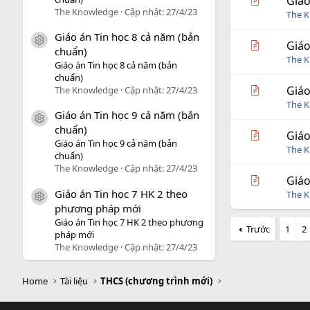
Giáo
The Knowledge
Cập nhật:
27/4/23
The 
Giáo án Tin học 8 cả năm (bản
icon tài liệu
Giáo
chuẩn)
The 
Giáo án Tin học 8 cả năm (bản
chuẩn)
Giáo
The Knowledge
Cập nhật:
27/4/23
The 
Giáo án Tin học 9 cả năm (bản
icon tài liệu
chuẩn)
Giáo
Giáo án Tin học 9 cả năm (bản
The 
chuẩn)
The Knowledge
Cập nhật:
27/4/23
Giáo
Giáo án Tin học 7 HK 2 theo
The 
icon tài liệu
phương pháp mới
Giáo án Tin học 7 HK 2 theo phương
Trước
1
2
pháp mới
The Knowledge
Cập nhật:
27/4/23
Home
Tài liệu
THCS (chương trình mới)