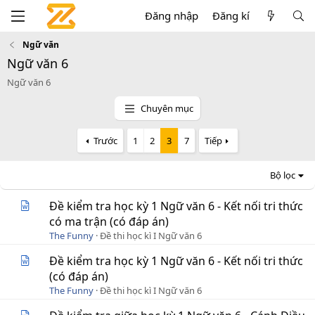
Đăng nhập
Đăng kí
Ngữ văn
Ngữ văn 6
Ngữ văn 6
Chuyên mục
Trước
1
2
3
7
Tiếp
Bộ lọc
Đề kiểm tra học kỳ 1 Ngữ văn 6 - Kết nối tri thức
có ma trận (có đáp án)
The Funny
Đề thi học kì I Ngữ văn 6
Đề kiểm tra học kỳ 1 Ngữ văn 6 - Kết nối tri thức
(có đáp án)
The Funny
Đề thi học kì I Ngữ văn 6