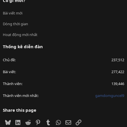
Có gì mới?
Bài viết mới
Dòng thời gian
Hoạt động mới nhất
Thống kê diễn đàn
Chủ đề
237,512
Bài viết
277,422
Thành viên
139,446
Thành viên mới nhất
gamdomguncel9
Share this page
Bluesky
LinkedIn
Reddit
Pinterest
Tumblr
WhatsApp
Email
Link