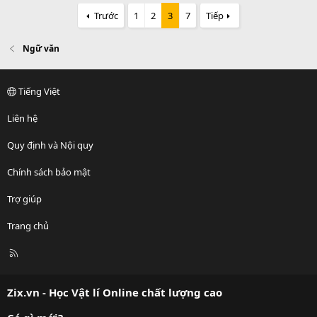
Trước
1
2
3
7
Tiếp
Ngữ văn
Tiếng Việt
Liên hệ
Quy định và Nội quy
Chính sách bảo mật
Trợ giúp
Trang chủ
R
S
S
Zix.vn - Học Vật lí Online chất lượng cao