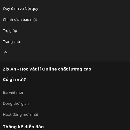
Quy định và Nội quy
Chính sách bảo mật
Trợ giúp
Trang chủ
R
S
S
Zix.vn - Học Vật lí Online chất lượng cao
Có gì mới?
Bài viết mới
Dòng thời gian
Hoạt động mới nhất
Thống kê diễn đàn