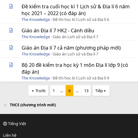
Đề kiểm tra cuối học kì 1 Lịch sử & Địa lí 6 năm
học 2021 – 2022 (có đáp án)
The Knowledge
Đề thi học kì I Lịch sử và Địa lí 6
Giáo án Địa lí 7 HK2 - Cánh diều
The Knowledge
Giáo án Lịch sử và Địa lí 7
Giáo án Địa lí 7 cả năm (phương pháp mới)
The Knowledge
Giáo án Lịch sử và Địa lí 7
Bộ 20 đề kiểm tra học kỳ 1 môn Địa lí lớp 9 (có
đáp án)
The Knowledge
Đề thi học kì I Lịch sử và Địa lí 9
Trước
1
…
6
…
13
Tiếp
THCS (chương trình mới)
Tiếng Việt
Liên hệ