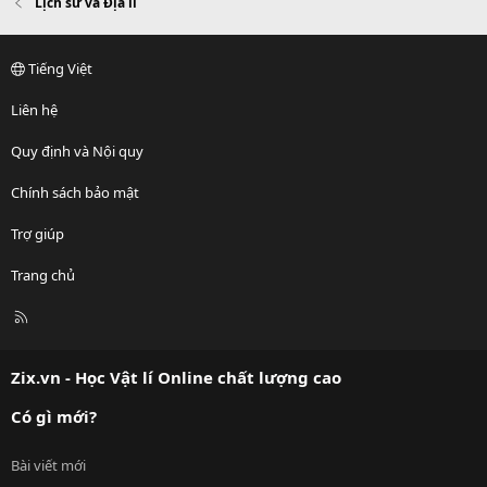
Lịch sử và Địa lí
Tiếng Việt
Liên hệ
Quy định và Nội quy
Chính sách bảo mật
Trợ giúp
Trang chủ
R
S
S
Zix.vn - Học Vật lí Online chất lượng cao
Có gì mới?
Bài viết mới