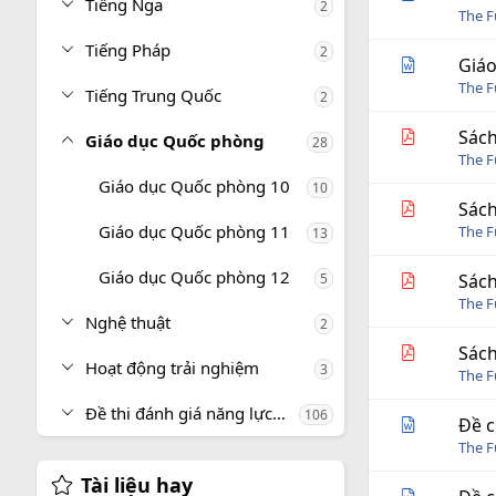
Tiếng Nga
2
The 
Tiếng Pháp
2
Giáo
The 
Tiếng Trung Quốc
2
Sách
Giáo dục Quốc phòng
28
The 
Giáo dục Quốc phòng 10
10
Sách
Giáo dục Quốc phòng 11
The 
13
Giáo dục Quốc phòng 12
5
Sách
The 
Nghệ thuật
2
Sách
Hoạt động trải nghiệm
3
The 
Đề thi đánh giá năng lực, tư duy
106
Đề c
The 
Tài liệu hay