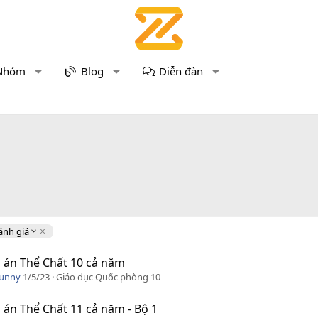
Nhóm
Blog
Diễn đàn
ánh giá
 án Thể Chất 10 cả năm
Funny
1/5/23
Giáo dục Quốc phòng 10
 án Thể Chất 11 cả năm - Bộ 1