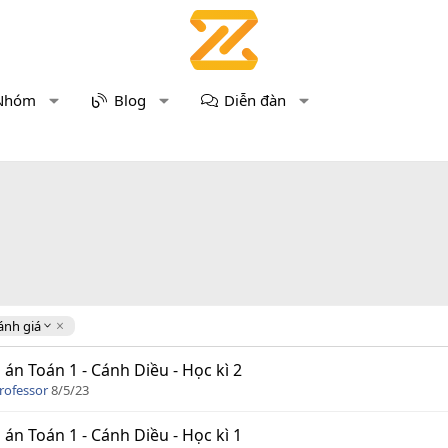
Nhóm
Blog
Diễn đàn
ánh giá
 án Toán 1 - Cánh Diều - Học kì 2
rofessor
8/5/23
 án Toán 1 - Cánh Diều - Học kì 1