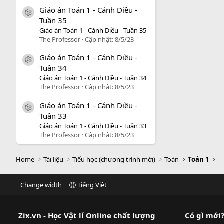
Giáo án Toán 1 - Cánh Diều -
icon tài liệu
Tuần 35
Giáo án Toán 1 - Cánh Diều - Tuần 35
The Professor
Cập nhật:
8/5/23
Giáo án Toán 1 - Cánh Diều -
icon tài liệu
Tuần 34
Giáo án Toán 1 - Cánh Diều - Tuần 34
The Professor
Cập nhật:
8/5/23
Giáo án Toán 1 - Cánh Diều -
icon tài liệu
Tuần 33
Giáo án Toán 1 - Cánh Diều - Tuần 33
The Professor
Cập nhật:
8/5/23
Home
Tài liệu
Tiểu học (chương trình mới)
Toán
Toán 1
Change width
Tiếng Việt
Zix.vn - Học Vật lí Online chất lượng
Có gì mới