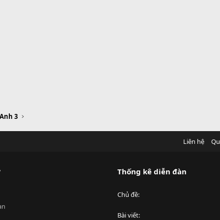
 Anh 3
Liên hệ
Qu
?
Thống kê diễn đàn
Chủ đề
an
Bài viết