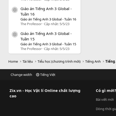
Giáo án Tiếng Anh 3 Global -
icon tài liệu
Tuần 16
Giáo án Tiếng Anh 3 Global - Tuần 16
The Professor
Cập nhật:
5/5/23
Giáo án Tiếng Anh 3 Global -
icon tài liệu
Tuần 15
Giáo án Tiếng Anh 3 Global - Tuần 15
The Professor
Cập nhật:
5/5/23
Home
Tài liệu
Tiểu học (chương trình mới)
Tiếng Anh
Tiếng
Change width
Tiếng Việt
Zix.vn - Học Vật lí Online chất lượng
Có gì mới
cao
Bài viết mới
Dòng thời gi