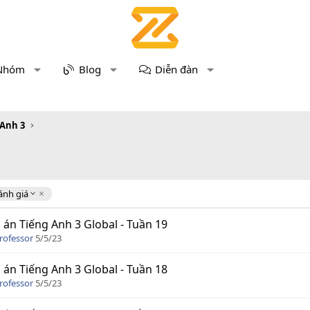
Nhóm
Blog
Diễn đàn
 Anh 3
ánh giá
 án Tiếng Anh 3 Global - Tuần 19
rofessor
5/5/23
 án Tiếng Anh 3 Global - Tuần 18
rofessor
5/5/23