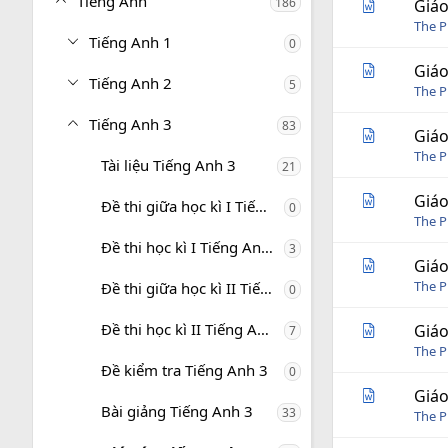
Tiếng Anh
186
Giáo
The P
Tiếng Anh 1
0
Giáo
Tiếng Anh 2
5
The P
Tiếng Anh 3
83
Giáo
The P
Tài liệu Tiếng Anh 3
21
Giáo
Đề thi giữa học kì I Tiếng Anh 3
0
The P
Đề thi học kì I Tiếng Anh 3
3
Giáo
The P
Đề thi giữa học kì II Tiếng Anh 3
0
Đề thi học kì II Tiếng Anh 3
Giáo
7
The P
Đề kiểm tra Tiếng Anh 3
0
Giáo
Bài giảng Tiếng Anh 3
33
The P