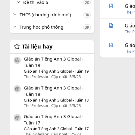
Đề thi vào 6
20
Giáo
The P
THCS (chương trình mới)
3K
Giáo
Trung học phổ thông
3K
The P
Giáo
Tài liệu hay
The P
Giáo án Tiếng Anh 3 Global -
icon tài liệu
Tuần 19
Giáo án Tiếng Anh 3 Global - Tuần 19
The Professor
Cập nhật:
5/5/23
Giáo án Tiếng Anh 3 Global -
icon tài liệu
Tuần 18
Giáo án Tiếng Anh 3 Global - Tuần 18
The Professor
Cập nhật:
5/5/23
Giáo án Tiếng Anh 3 Global -
icon tài liệu
Tuần 17
Giáo án Tiếng Anh 3 Global - Tuần 17
The Professor
Cập nhật:
5/5/23